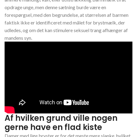
opdrage unge, men denne sætning burde være en
forespørgsel, med den begrundelse, at størrelsen af barmen
faktisk ikke er identificeret med målet for brystmælk, der
udledes, og om det kan stimulere seksuel trang afhænger af
mandens syn.
Af hvilken grund ville nogen
gerne have en flad kiste
Damer med lige bryster er for det meste mere slanke, hvilket