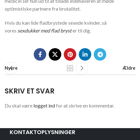
medicin ser hun ud til at tillade indehaveren at møde
optimistiske partnere fra brutalitet.
Hvis du kan lide fladbrystede sexede kvinder, så
vores
sexdukker med flad bryst
er til dig.
Nyere
Ældre
SKRIV ET SVAR
Du skal være
logget ind
for at skrive en kommentar.
KONTAKTOPLYSNINGER