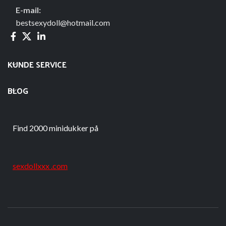
E-mail:
bestsexydoll@hotmail.com
KUNDE SERVICE
BLOG
Find 2000 minidukker på
sexdollxxx .com